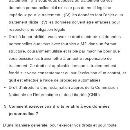
traitement ; (III) vous vous opposez au traitement de vos
données personnelles et il n’existe pas de motif légitime
impérieux pour le traitement ; (IV) les données font l’objet d’un
traitement illicite ; (V) les données doivent être effacées pour
respecter une obligation légale
Droit à la portabilité : vous avez le droit d’obtenir les données
personnelles que vous avez fournies à M2i dans un format
structuré, couramment utilisé et lisible par machine pour que
vous puissiez les transmettre à un autre responsable de
traitement. Ce droit est applicable lorsque le traitement est
fondé sur votre consentement ou sur l’exécution d’un contrat, et
qu’il est effectué à l’aide de procédés automatisés
Droit d’introduire une réclamation auprès de la Commission
Nationale de l’Informatique et des Libertés (CNIL)
Comment exercer vos droits relatifs à vos données
personnelles ?
D’une manière générale, pour exercer vos droits et pour toute