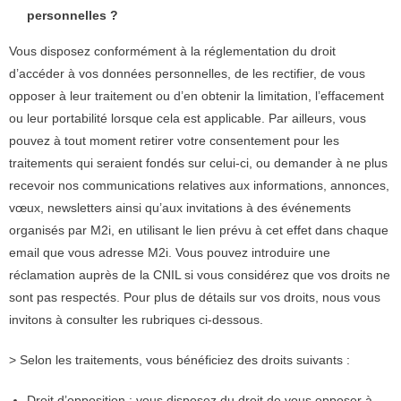
personnelles ?
Vous disposez conformément à la réglementation du droit
d’accéder à vos données personnelles, de les rectifier, de vous
opposer à leur traitement ou d’en obtenir la limitation, l’effacement
ou leur portabilité lorsque cela est applicable. Par ailleurs, vous
pouvez à tout moment retirer votre consentement pour les
traitements qui seraient fondés sur celui-ci, ou demander à ne plus
recevoir nos communications relatives aux informations, annonces,
vœux, newsletters ainsi qu’aux invitations à des événements
organisés par M2i, en utilisant le lien prévu à cet effet dans chaque
email que vous adresse M2i. Vous pouvez introduire une
réclamation auprès de la CNIL si vous considérez que vos droits ne
sont pas respectés. Pour plus de détails sur vos droits, nous vous
invitons à consulter les rubriques ci-dessous.
> Selon les traitements, vous bénéficiez des droits suivants :
Droit d’opposition : vous disposez du droit de vous opposer à